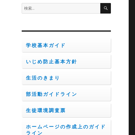
検
検
索
索:
学校基本ガイド
いじめ防止基本方針
生活のきまり
部活動ガイドライン
生徒環境調査票
ホームページの作成上のガイド
ライン