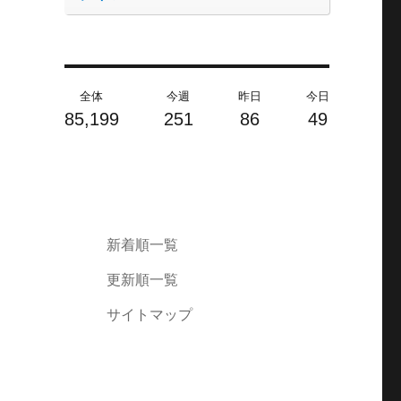
全体
今週
昨日
今日
85,199
251
86
49
新着順一覧
更新順一覧
サイトマップ