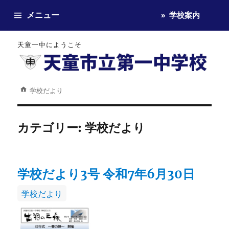
メニュー
学校案内
天童一中にようこそ
学校だより
カテゴリー:
学校だより
学校だより3号 令和7年6月30日
カ
学校だより
テ
ゴ