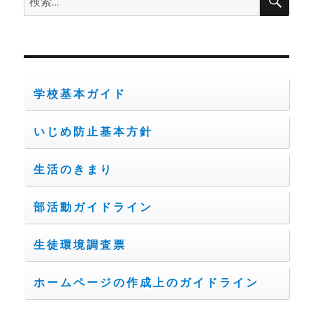
索
り
索:
学校基本ガイド
いじめ防止基本方針
生活のきまり
部活動ガイドライン
生徒環境調査票
ホームページの作成上のガイドライン