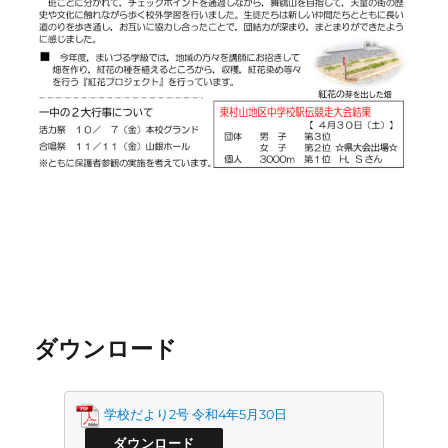
ダウンロード
学校だより2号 令和4年5月30日
ダウンロード