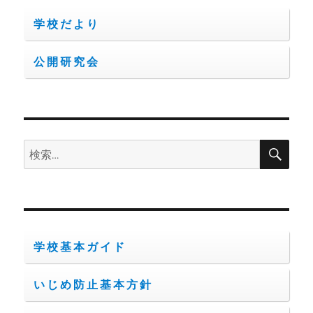
学校だより
ン
公開研究会
検
検
索
索:
学校基本ガイド
いじめ防止基本方針