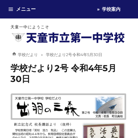
メニュー
学校案内
天童一中にようこそ
学校だより
学校だより2号 令和4年5月30日
学校だより2号 令和4年5月
30日